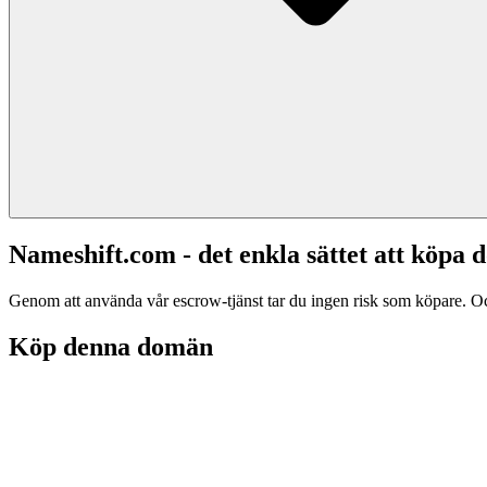
Nameshift.com - det enkla sättet att köp
Genom att använda vår escrow-tjänst tar du ingen risk som köpare. Och d
Köp denna domän